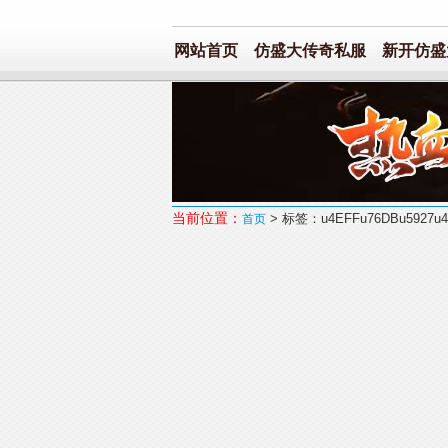
网站首页
仿盛大传奇私服
新开仿盛大
当前位置：
> 标签：u4EFFu76DBu5927u4F
首页