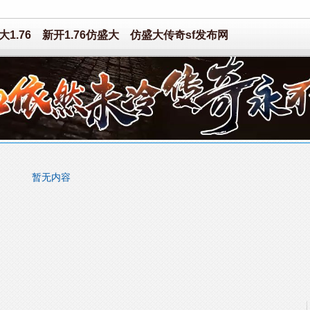
1.76
新开1.76仿盛大
仿盛大传奇sf发布网
暂无内容