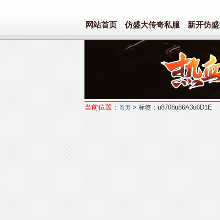
网站首页
仿盛大传奇私服
新开仿盛大
当前位置：
> 标签：u8708u86A3u6D1E
首页