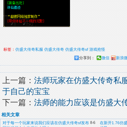
标签：
仿盛大传奇私服
仿盛大传奇
仿盛大传奇sf
游戏抢怪
分享到：
微信
新浪
上一篇：
法师玩家在仿盛大传奇私
于自己的宝宝
下一篇：
法师的能力应该是仿盛大
相关文章
对于每一个玩家来说我们应该在仿盛大传奇sf发布
8-6
在新开1.76